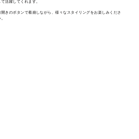
して活躍してくれます。
前開きのボタンで着崩しながら、様々なスタイリングをお楽しみくださ
い。